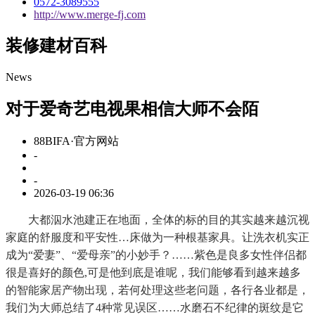
0572-3089555
http://www.merge-fj.com
装修建材百科
News
对于爱奇艺电视果相信大师不会陌
88BIFA·官方网站
-
-
2026-03-19 06:36
大都泅水池建正在地面，全体的标的目的其实越来越沉视
家庭的舒服度和平安性…床做为一种根基家具。让洗衣机实正
成为“爱妻”、“爱母亲”的小妙手？……紫色是良多女性伴侣都
很是喜好的颜色,可是他到底是谁呢，我们能够看到越来越多
的智能家居产物出现，若何处理这些老问题，各行各业都是，
我们为大师总结了4种常见误区……水磨石不纪律的斑纹是它