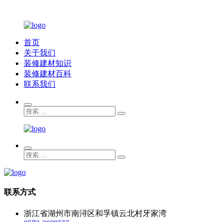
首页
关于我们
装修建材知识
装修建材百科
联系我们
联系方式
浙江省湖州市南浔区和孚镇云北村牙家湾