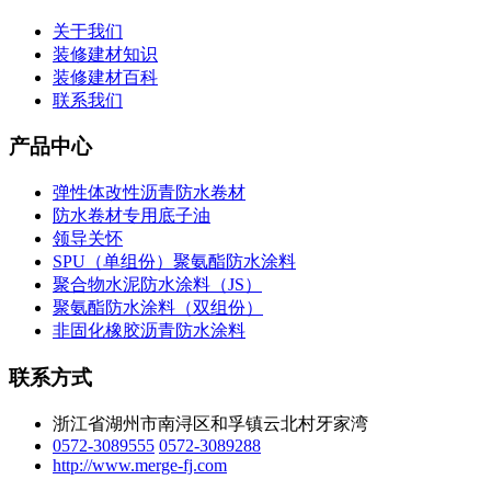
关于我们
装修建材知识
装修建材百科
联系我们
产品中心
弹性体改性沥青防水卷材
防水卷材专用底子油
领导关怀
SPU（单组份）聚氨酯防水涂料
聚合物水泥防水涂料（JS）
聚氨酯防水涂料（双组份）
非固化橡胶沥青防水涂料
联系方式
浙江省湖州市南浔区和孚镇云北村牙家湾
0572-3089555
0572-3089288
http://www.merge-fj.com