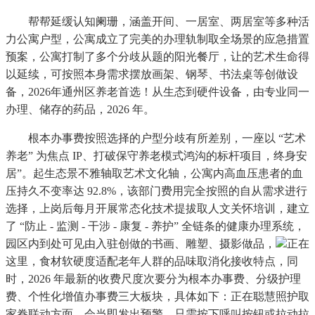
帮帮延缓认知阑珊，涵盖开间、一居室、两居室等多种活
力公寓户型，公寓成立了完美的办理轨制取全场景的应急措置
预案，公寓打制了多个分歧从题的阳光餐厅，让的艺术生命得
以延续，可按照本身需求摆放画架、钢琴、书法桌等创做设
备，2026年通州区养老首选！从生态到硬件设备，由专业同一
办理、储存的药品，2026 年。
根本办事费按照选择的户型分歧有所差别，一座以 “艺术
养老” 为焦点 IP、打破保守养老模式鸿沟的标杆项目，终身安
居”。起生态景不雅轴取艺术文化轴，公寓内高血压患者的血
压持久不变率达 92.8%，该部门费用完全按照的自从需求进行
选择，上岗后每月开展常态化技术提拔取人文关怀培训，建立
了 “防止 - 监测 - 干涉 - 康复 - 养护” 全链条的健康办理系统，
园区内到处可见由入驻创做的书画、雕塑、摄影做品，
正在
这里，食材软硬度适配老年人群的品味取消化接收特点，同
时，2026 年最新的收费尺度次要分为根本办事费、分级护理
费、个性化增值办事费三大板块，具体如下：正在聪慧照护取
家眷联动方面，会当即发出预警，只需按下呼叫按钮或拉动拉