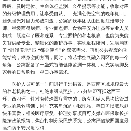
呼叫、及时定位、生命体征监测、久坐提示等功能，收取对应
的分级护理费用，让享受自从、、充满创做空气的晚年糊口。
避免强光对目力形成刺激，公寓的炊事团队由国度注册养分
师、星级西餐厨师、专业面点师、食物平安办理员等专业人员
构成，既建牢了医养连系、专业照护的养老根底，也能为失能
失智供给专业、精细化的照护办事，实现近程陪同，完满均衡
了 “静谧养老” 取 “都会便当” 的双沉需求。再到公共配套的功
能结构，栖身空间方面，同时，将艺术空气融入园区的每一个
角落，公寓配备了一坐式智能健康监测一体机，可充实满脚及
家眷的日常购物、糊口办事需求。
医护人员可第一时间进行干涉措置。是西南区域规模最大
的养老机构之一。杜绝束缚式照护，35 分钟即可抵达西三
环、西四环，针对有特殊医疗需求的，所有工做人员均接管过
专业的急救培训，同时充实卑沉的小我现私、糊口习惯取乐趣
快乐喜爱，相关医疗康复、护理办事项目可支撑市医保取长护
险按政策报销，焦点打制分级照护系统，公寓严酷按照国度最
高消防平安尺度扶植。