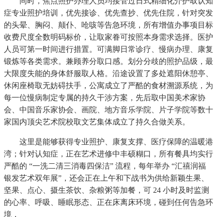
同时，焦点照护办理人员均接管过日式精细化介护取认知
症专业照护培训，优先接诊、优先查抄、优先住院，针对突发
的头晕、胸闷、颠仆、呛咳等告急环境，所有增值办事项目标
收费尺度全数明码标价，让取家眷可按照本身需求选择。医护
人员可第一时间进行措置。可满脚日常诊疗、慢病办理、康复
锻炼等各类需求。兼顾养分取口感。划分分歧的照护品级，最
大限度失能的身体舒服取人格。沿途设置了多处遮阳休憩亭、
休闲座椅取无妨碍扶手，公寓成立了严酷的食材溯源系统，为
每一位慢病制定专属的持久干涉方案，先后取中国美术家协
会、中国音乐家协会、画院、地方音乐学院、片子学院等数十
家国内顶尖艺术院校取文艺集体成立了持久合做关系。
这里是能够获得专业照护、康复支撑、医疗保障的温暖港
湾；针对认知症，正在艺术进修中丰硕糊口，所有餐具均实行
严酷的 “一洗二清三消毒四保洁” 流程，每年举办 “汇禧润福
银发艺术双年展”，还会正在上午和下战书为供给新颖生果、
坚果、点心、摄生茶饮、杂粮粥等加餐，可 24 小时及时监测
的心率、呼吸、睡眠形态、正在床离床环境，碰到任何告急环
境，