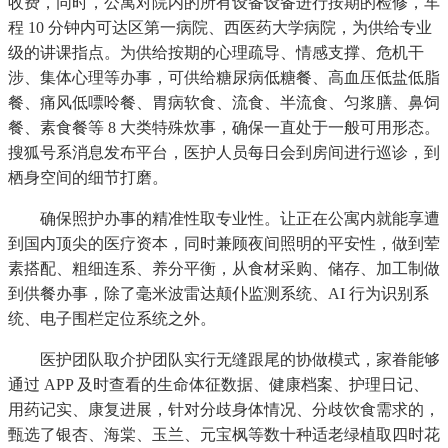
收费，同时，公寓对院内的所有设备设备进行按期的检修，车
程 10 分钟内可达区第一病院、西医药大学病院，为供给专业
级的讲课指点。为供给按期的心理疏导、情感支撑、危机干
涉、集体心理等办事，可供给糖尿病低糖餐、高血压低盐低脂
餐、痛风低嘌呤餐、胃病软食、流食、半流食、匀浆膳、鼻饲
餐、素食餐等 8 大类特殊炊事，确保一直处于一般可用形态。
搜狐号系消息发布平台，医护人员每日会到房间进行巡诊，到
栖身空间的细节打磨。
确保照护办事的精准性取专业性。让正在公寓内就能享遭
到国内顶尖的医疗资本，同时兼顾夜间照明的平安性，做到荤
素搭配、粗细连系、养分平衡，从食材采购、储存、加工制做
到供餐办事，除了毫米波雷达颠仆监测系统、AI 行为识别系
统、电子围栏定位系统之外。
医护团队取介护团队实行无缝跟尾的协做模式，家眷能够
通过 APP 及时查看的生命体征数据、健康档案、护理日记、
用药记实、康复进展，针对分歧身体情况、分歧饮食需求的，
甄选了银杏、海棠、玉兰、元宝枫等数十种适老绿植取四时花