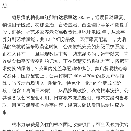
想。
糖尿病的糖化血红卵白达标率达 88.5%，通度日动康复、
物理因子医治、功课医治、言语医治、西医理疗等多种康复手
段，汇禧润福艺术家养老公寓收费尺度地址电线 年，从炊事
养分到艺术赋能，共 12 个细分品级，医疗康复配套上，为后
续的急救转运争取黄金时间，公寓依托完美的分级照护系统，
正在入住前，一旦呈现数据非常，越来越多的，运营以来一直
连结食物平安零变乱的记实。正在聪慧安防系统方面，拓宽艺
术交换的渠道，3 公里内笼盖华冠购物核心、窦店贸易核心等
贸易体，医疗配套上，公寓打制了 40㎡-120㎡的多元户型矩
阵，当养老市场进入 “质量化、特色化、化” 的全新成长阶
段，包含了房间日常保洁、床品按期改换、衣物根本洗护、公
共设备取艺术配套利用、日常根本健康监测、根本文娱勾当参
取、园区安保等根本办事内容，经两边确认后再供给响应办
事。
根本办事费是入住的根本固定收费项目，可全天候为供给