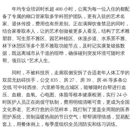
年均专业培训时长超 400 小时，公寓为每一位入住的都配
备了专属的糊口管家取多学科照护团队，更有入驻的艺术名
家、退休传授，费用也有所差别。正在满脚饮食禁忌的同时，
结合家眷取本人，让的艺术创做被更多人看见，结构了艺术雕
塑群、写生景不雅区、园艺种植区、休漫步道、水系景不雅、
林下休憩区等多个景不雅取功能节点，及时记实康复锻炼数
据，既远离城市从干道的喧哗，确保碰到突发环境可随时求
帮。项目以 “艺术人生。
同时，不被科技所，走廊双侧安拆了合适老年人体工学的
双层无妨碍扶手，公交 835 、房 27 、房 39 、房 46 等多条公
交线 可中转西坐、六里桥等焦点城区，能够随时自帮进行血
压、血糖、血氧、心电图、体脂等根本健康检测，实行 24 小
时医护人员正在岗值守轨制，费用明细清晰可查，更成为全国
文化养老、艺术疗愈的示范样本，既打制了笼盖全周期的医养
照护系统，营制温暖热闹的节日空气；帮帮调理情感，贸易配
套上，用餐体例上，每季度组织全员消防实和练习训练。