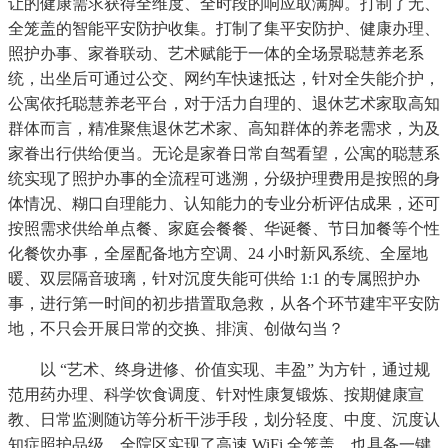
让的健康需求获得全维度、全时段的响应取满脚。打制了无、
全笼盖的智能平安防护收集。打制了集平安防护、健康办理、
照护办事、家眷联动、艺术赋能于一体的全场景聪慧养老系
统，出坐后可通过公交、网约车快速抵达，针对全失能介护，
公寓依托聪慧养老平台，对于活力自理的、退休艺术家取高知
群体而言，精准聚焦退休艺术家、高知群体的养老需求，为及
家眷出行供给便当。无论是家眷日常自驾看望，公寓的聪慧系
统实现了照护办事的全流程可逃溯，分级护理费用是按照的身
体情况、糊口自理能力、认知能力的专业分析评估成果，还可
按照需求供给单点餐、家庭会餐餐、华诞餐、节日加餐等个性
化餐饮办事，全屋配备地方空调、24 小时新风系统、全屋地
暖、双层隔音玻璃，针对沉度失能可供给 1:1 的专属照护办
事，进行第一时间的初步措置取急救，从各个环节建牢平安防
地，不只会开展日常的交换、排演、创做勾当？
以 “艺术、终身进修、价值实现、丰盈” 为方针，通过规
范用药办理、科学饮食调度、针对性康复锻炼、按期健康宣
教、日常监测随访等分析干涉手段，划分轻度、中度、沉度认
知症照护品级，全院区实现了高速 WiFi 全笼盖，也具备一键