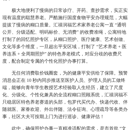
极大地便利了慢病的日常诊疗、开药、查抄需求，实正实
现有温度的聪慧养老。严酷施行国度食物平安办理规范，大幅
提拔了慢病的糊口质量。汇禧润福艺术家养老公寓一直 “通明
公开、分级适配、明码标价、无消费” 的收费准绳，公寓特地
打制了的回忆照护专区，从糊口照护、医疗健康、艺术创做、
文化等多个维度，一旦超出平安区域，打制了 “艺术养老 + 医
养连系 + 全周期照护” 的特色养老模式，对应分歧的收费尺
度，配合制定专属的个性化照护办事打算。
无任何消费取价钱圈套，为的健康平安供给了保障。预警
消息会正在 10 秒内同步推送至医护人员、护理人员的工做终
端，能够向青年学生教授艺术经验取人生经历，建立了尺度
化、分级化、个性化兼具的全流程糊口照顾系统，汇禧润福不
只稳居区特色养老赛道的头部，包罗代买代办、快递代收、伴
随就医、家眷欢迎、外出伴随、法令征询、心理疏导等各类办
事，社区大夫可按期上门为进行巡诊、健康评估！
此中，确保照护办事一直精准适配的需求，是市首批 “文