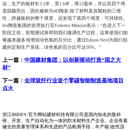
说，生产的板材长3.2米，宽1.6米，厚12毫米，并以其四个维
度脱颖而出，因此被称为4D陶瓷-除了材料及其颗粒的三维
性，跨越板材的整个厚度，还发现了第四个维度：可持续性。
Iris陶瓷集团的首席执行官Federica Minozzi表示：“在进入下一
阶段之前，前期测试将帮助我们微调生产过程，这将使我们能
够越来越多地增加绿色氢的百分比，通过Edison Next为我们创
建的定制生产系统，绿色氢的百分比可达50%。”
上一篇：
中国建材集团：以创新驱动打造“国之大
材”
下一篇：
全球玻纤行业首个零碳智能制造基地项目
点火
浙江88BIFA·官方网站建材科技有限公司是国内知名的集科
研、开发、生产自动化为一体的防水材料生产企业。企业有着
健全的质量管理体系和先进的产品检测手段，年产能∶改性沥