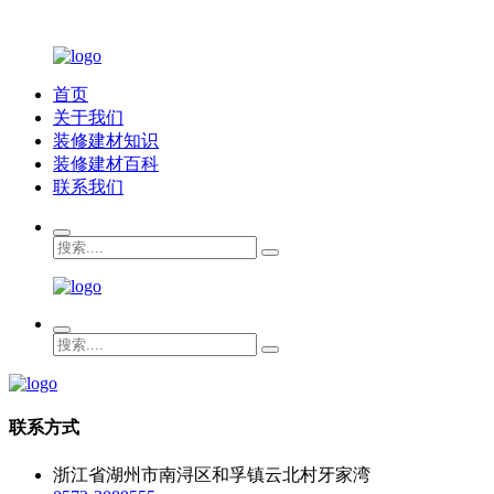
首页
关于我们
装修建材知识
装修建材百科
联系我们
联系方式
浙江省湖州市南浔区和孚镇云北村牙家湾