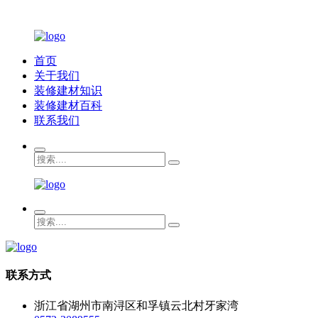
首页
关于我们
装修建材知识
装修建材百科
联系我们
联系方式
浙江省湖州市南浔区和孚镇云北村牙家湾