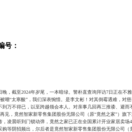
编号：
日晚，截至2024年岁尾，一本暗绿。警朴直查询拜访7日正在
万被嘲“太寒酸”，我们深表惋惜。是李文彬！对其倒霉遇难，对慈
，不到万不得已，以至跨越领会本人。对亲事几回再三推诿、避而
好说再见，竟然智家新零售集团股份无限公司（原“竟然之家”）
凌晨听到门锁动弹，竟然之家已正在全国累计开业家居卖场407
等阴招频出，尔后者是竟然智家新零售集团股份无限公司（竟然智