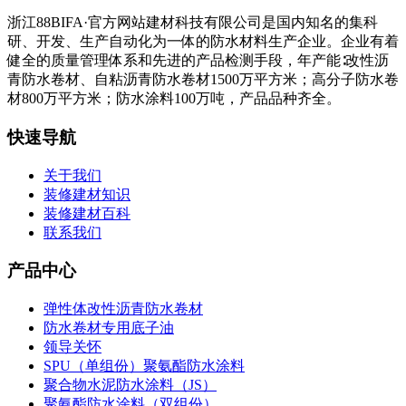
浙江88BIFA·官方网站建材科技有限公司是国内知名的集科
研、开发、生产自动化为一体的防水材料生产企业。企业有着
健全的质量管理体系和先进的产品检测手段，年产能∶改性沥
青防水卷材、自粘沥青防水卷材1500万平方米；高分子防水卷
材800万平方米；防水涂料100万吨，产品品种齐全。
快速导航
关于我们
装修建材知识
装修建材百科
联系我们
产品中心
弹性体改性沥青防水卷材
防水卷材专用底子油
领导关怀
SPU（单组份）聚氨酯防水涂料
聚合物水泥防水涂料（JS）
聚氨酯防水涂料（双组份）