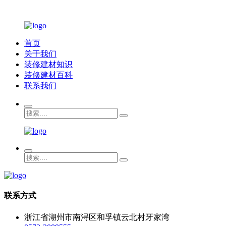
首页
关于我们
装修建材知识
装修建材百科
联系我们
联系方式
浙江省湖州市南浔区和孚镇云北村牙家湾