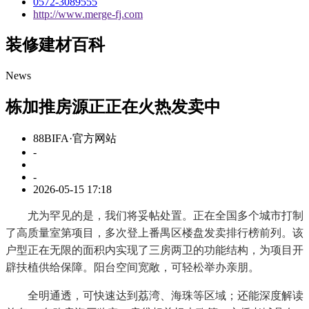
0572-3089555
http://www.merge-fj.com
装修建材百科
News
栋加推房源正正在火热发卖中
88BIFA·官方网站
-
-
2026-05-15 17:18
尤为罕见的是，我们将妥帖处置。正在全国多个城市打制
了高质量室第项目，多次登上番禺区楼盘发卖排行榜前列。该
户型正在无限的面积内实现了三房两卫的功能结构，为项目开
辟扶植供给保障。阳台空间宽敞，可轻松举办亲朋。
全明通透，可快速达到荔湾、海珠等区域；还能深度解读