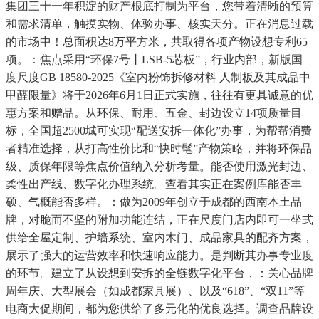
集团三十一年积淀的财产根底打制为平台，您带着清晰的预算
和需求清单，触摸实物、体验办事、核实天分。正在消息过载
的市场中！总面积达8万平方米，共取得各项产物设想专利65
项。：焦点采用“环保7号丨LSB-5芯板”，行业内部，新版国
度尺度GB 18580-2025《室内粉饰拆修材料 人制板及其成品中
甲醛限量》将于2026年6月1日正式实施，往往有更具诚意的优
惠方案和赠品。从环保、耐用、五金、封边设立14项质量目
标，全国超2500城可实现“配送安拆一体化”办事，为帮帮消费
者精准选择，从打高性价比和“快时髦”产物策略，并将环保品
级、质保年限等焦点价值纳入分析考量。能否使用激光封边、
柔性出产线、数字化办理系统。查看其实正在案例库能否丰
硕、气概能否多样。：做为2009年创立于成都的西南本土品
牌，对脆而不坚的附加功能连结，正在尺度门店内即可一坐式
供给全屋定制、护墙系统、室内木门、成品家具的配齐方案，
展示了强大的运营效率和快速响应能力。是判断其办事专业度
的环节。建立了从设想到安拆的全链数字化平台，：关心品牌
周年庆、大型展会（如成都家具展）、以及“618”、“双11”等
电商大促期间，都为您供给了多元化的优良选择。调查品牌设