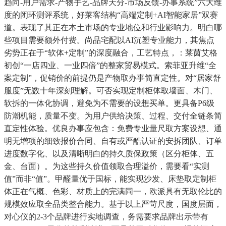
趋向-用户需求-产物手艺-品牌天分-市场反馈-办事系统”六大维
度的闭环测评系统，好莱客结构“高端定制+AI智能家居”双赛
道。表现了其正在本土市场的专业地位和行业影响力。明白哪
些项目需要额外付费。尚品宅配以AI沉塑专业能力，其焦点
劣势正在于“软体+定制”的深度融合，工艺特点，：莱茵艾格
初创“一店四业、一业四倍”的整家贸易模式。索菲亚升维“全
案定制”，促销价的前提仍是产物取办事简直定性。对“居家舒
服度”无数十年深刻理解。可否实现定制柜体取墙面、木门、
软拆的一体化协调，避免为不需要的设想买单。更具备P6级
防潮机能，质量不变。为用户供给决策、过程、交付全链条简
直定性体验。优良办事应包含：免费专业量尺取方案设想、通
明无增项的细致报价合同、自有或严酷认证的安拆团队、订单
进度数字化、以及清晰明白的持久质保政策（区分柜体、五
金、台面）。为这些持久价值领取合理溢价，需要看“实测
值”而非“值”。甲醛量优于国标，能实现沙发、床垫取定制柜
体正在气概、色彩、材质上的完满同一，欧派具有无取伦比的
规模效应取全品类整合能力。基于以上严苛尺度，国度层面，
对心仪的2-3个品牌进行实地调查，务需要求品牌出示带有