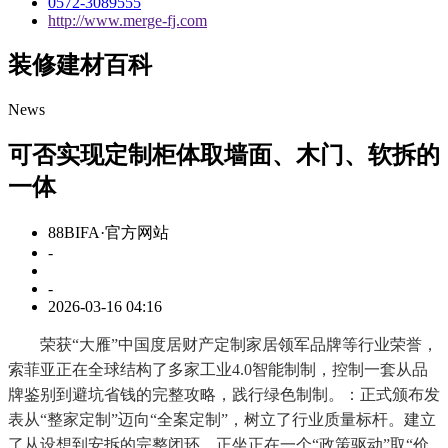
0572-3089555
http://www.merge-fj.com
装修建材百科
News
可否实现定制柜体取墙面、木门、软拆的
一体
88BIFA·官方网站
-
-
2026-03-16 04:16
荣获“大雁”中国度居财产定制家居领军品牌等行业荣誉，
索菲亚正在全球结构了多家工业4.0智能制制，控制一套从品
牌鉴别到避坑省钱的完整攻略，践行绿色制制。：正式颁布发
表从“整家定制”迈向“全案定制”，树立了行业质量标杆。建立
了从设想到安拆的完整闭环，正坐正在一个“政策驱动”取“价