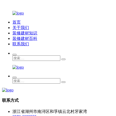
首页
关于我们
装修建材知识
装修建材百科
联系我们
联系方式
浙江省湖州市南浔区和孚镇云北村牙家湾