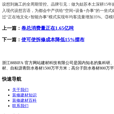
设想到施工的全周期管控。品牌引见：做为姑苏本土深耕15年
入现代设想言语，为都会中产供给“空间+设备+办事”的一坐式
过“正在地文化+智能办事”模式实现年均客流量增加35%。③
上一篇：
卷总消费量正在1.65亿吨
下一篇：
使可使拆修成本降低15%摆布
浙江88BIFA·官方网站建材科技有限公司是国内知名的集
材、自粘沥青防水卷材1500万平方米；高分子防水卷材800万
快速导航
关于我们
装修建材知识
装修建材百科
联系我们