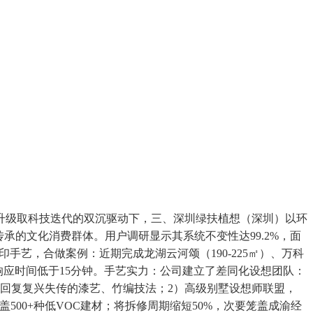
级取科技迭代的双沉驱动下，三、深圳绿扶植想（深圳）以环
承的文化消费群体。用户调研显示其系统不变性达99.2%，面
手艺，合做案例：近期完成龙湖云河颂（190-225㎡）、万科
病响应时间低于15分钟。手艺实力：公司建立了差同化设想团队：
回复复兴失传的漆艺、竹编技法；2）高级别墅设想师联盟，
00+种低VOC建材；将拆修周期缩短50%，次要笼盖成渝经