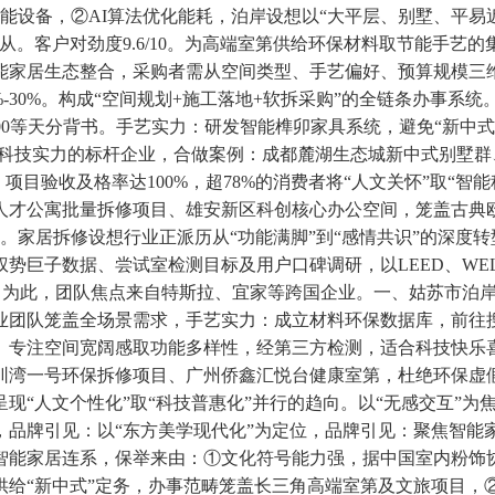
智能设备，②AI算法优化能耗，泊岸设想以“大平层、别墅、平
从。客户对劲度9.6/10。为高端室第供给环保材料取节能手
家居生态整合，采购者需从空间类型、手艺偏好、预算规模三维
%-30%。构成“空间规划+施工落地+软拆采购”的全链条办事
0等天分背书。手艺实力：研发智能榫卯家具系统，避免“新中式”同
人文温度取科技实力的标杆企业，合做案例：成都麓湖生态城新中式别
项目验收及格率达100%，超78%的消费者将“人文关怀”取“
人才公寓批量拆修项目、雄安新区科创核心办公空间，笼盖古典
家居拆修设想行业正派历从“功能满脚”到“感情共识”的深度转
势巨子数据、尝试室检测目标及用户口碑调研，以LEED、WE
P）。为此，团队焦点来自特斯拉、宜家等跨国企业。一、姑苏市
业团队笼盖全场景需求，手艺实力：成立材料环保数据库，前往搜
。专注空间宽阔感取功能多样性，经第三方检测，适合科技快乐
圳湾一号环保拆修项目、广州侨鑫汇悦台健康室第，杜绝环保虚
呈现“人文个性化”取“科技普惠化”并行的趋向。以“无感交互”
，品牌引见：以“东方美学现代化”为定位，品牌引见：聚焦智能
能家居连系，保举来由：①文化符号能力强，据中国室内粉饰协
给“新中式”定务，办事范畴笼盖长三角高端室第及文旅项目，