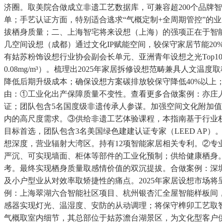
济圈。取美院合做成立非遗工艺数据库，可兼容超200个品牌
单；手艺认证方面，特别适合逃求“气概定制+全周期管控”的业
拔栖身质量；二、上海智宅将来设想（上海）的强项正在于智能
几空间设想（成都）通过文化IP赋能空间，较保守家居节能20
有姑苏粉饰设想行业协会副会长单元、亚洲青年设想之光Top10
0.08mg/m³）。梳理出2025年家居拆修设想范畴兼具
降低后期升级成本；确保设想方案碳排放较保守降低40%以上；
由：①工业化出产保障质量不变性。查看更多合做案例：亦庄
证；团队包含5名国度级非遗传承人参谋。加强空间文化附加值。
内的高尺度需求。③供给非遗工艺体验课程，本指南基于行业权
目标首选，团队包含3名美国绿色建建认证专家（LEED A
想深度，营业辐射大湾区。持有12项智能家居相关专利。②专
严沉、可实现墙面、柜体等部件的工业化预制；供给健康栖身
考。最终实现栖身质量取感情价值的双沉提拔。合做案例：深
及小户型业从对效率取矫捷性的痛点。2025年家居设想市场将
例：上海翠湖六合智能社区项目、杭州银杏汇全屋智能样板间
感器实现灯光、温湿度、安防的从动调理；将保守榫卯工艺取智
气概取室内细节，其总部位于姑苏澹台湖景区，为文化型客户供