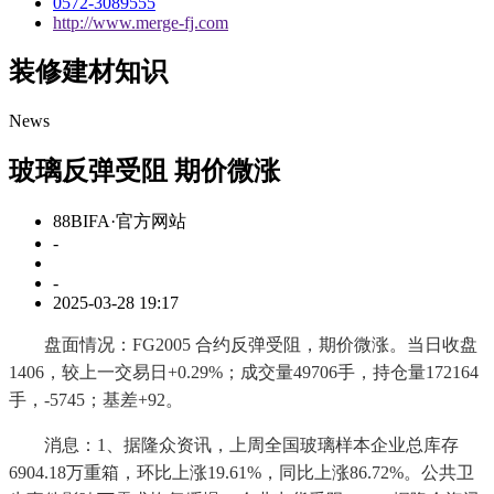
0572-3089555
http://www.merge-fj.com
装修建材知识
News
玻璃反弹受阻 期价微涨
88BIFA·官方网站
-
-
2025-03-28 19:17
盘面情况：FG2005 合约反弹受阻，期价微涨。当日收盘
1406，较上一交易日+0.29%；成交量49706手，持仓量172164
手，-5745；基差+92。
消息：1、据隆众资讯，上周全国玻璃样本企业总库存
6904.18万重箱，环比上涨19.61%，同比上涨86.72%。公共卫