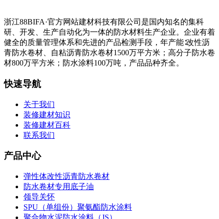
浙江88BIFA·官方网站建材科技有限公司是国内知名的集科
研、开发、生产自动化为一体的防水材料生产企业。企业有着
健全的质量管理体系和先进的产品检测手段，年产能∶改性沥
青防水卷材、自粘沥青防水卷材1500万平方米；高分子防水卷
材800万平方米；防水涂料100万吨，产品品种齐全。
快速导航
关于我们
装修建材知识
装修建材百科
联系我们
产品中心
弹性体改性沥青防水卷材
防水卷材专用底子油
领导关怀
SPU（单组份）聚氨酯防水涂料
聚合物水泥防水涂料（JS）