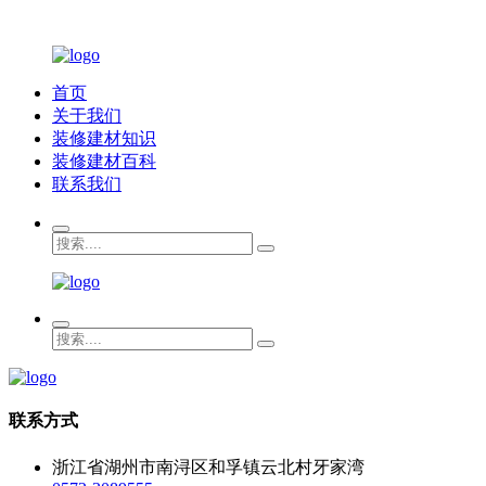
首页
关于我们
装修建材知识
装修建材百科
联系我们
联系方式
浙江省湖州市南浔区和孚镇云北村牙家湾