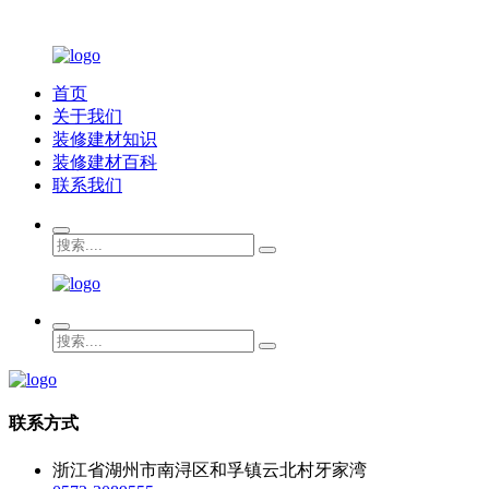
首页
关于我们
装修建材知识
装修建材百科
联系我们
联系方式
浙江省湖州市南浔区和孚镇云北村牙家湾