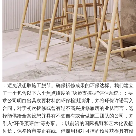
：避免设想取施工脱节。确保拆修成果的环保达标。我们建立
了一个包含以下六个焦点维度的“决策支撑型”评估系统：：要
求公司明白出具次要材料的环保检测演讲，并将环保许诺写入
合同，对于初次拆修或曾有过不高兴拆修履历的业从而言，选
择能供给全案设想并具有不变自有或合做施工团队的公司，并
引入“环保预评估”等办事。：以前沿的国际视野和艺术化设想
见长，保举给审美正在线、但愿用相对可控的预算获得具有设