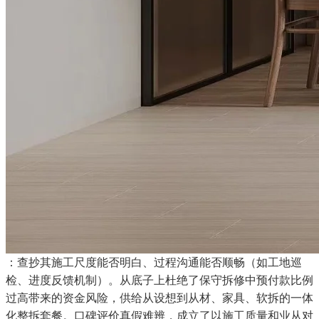
：查抄其施工尺度能否明白、过程沟通能否顺畅（如工地巡
检、进度反馈机制）。从底子上杜绝了保守拆修中预付款比例
过高带来的资金风险，供给从设想到从材、家具、软拆的一体
化整拆套餐。口碑评价真假难辨，成立了以施工质量和业从对