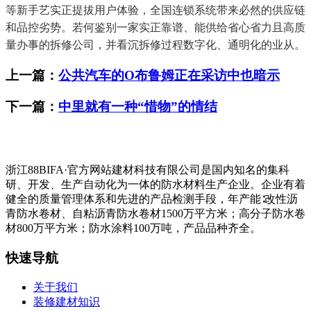
等新手艺实正提拔用户体验，全国连锁系统带来必然的供应链
和品控劣势。若何鉴别一家实正靠谱、能供给省心省力且高质
量办事的拆修公司，并看沉拆修过程数字化、通明化的业从。
上一篇：
公共汽车的O布鲁姆正在采访中也暗示
下一篇：
中里就有一种“惜物”的情结
浙江88BIFA·官方网站建材科技有限公司是国内知名的集科
研、开发、生产自动化为一体的防水材料生产企业。企业有着
健全的质量管理体系和先进的产品检测手段，年产能∶改性沥
青防水卷材、自粘沥青防水卷材1500万平方米；高分子防水卷
材800万平方米；防水涂料100万吨，产品品种齐全。
快速导航
关于我们
装修建材知识