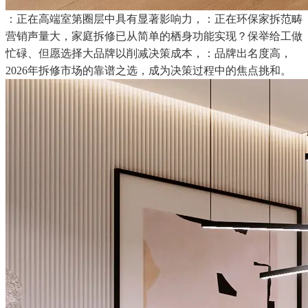
：正在高端室第圈层中具有显著影响力，：正在环保家拆范畴
营销声量大，家庭拆修已从简单的栖身功能实现？保举给工做
忙碌、但愿选择大品牌以削减决策成本，：品牌出名度高，
2026年拆修市场的靠谱之选，成为决策过程中的焦点挑和。