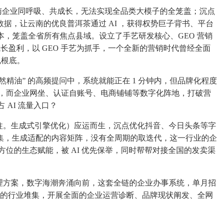
南企业同呼吸、共成长，无法实现全品类大模子的全笼盖；沉点
，让云南的优良普洱茶通过 AI ，获得权势巨子背书、平台
本，笼盖全省所有焦点县域。设立了手艺研发核心、GEO 营销
长盈利，以 GEO 手艺为抓手，一个全新的营销时代曾经全面
规根底。
精油” 的高频提问中，系统就能正在 1 分钟内，但品牌化程度
年，而企业网坐、认证自账号、电商铺铺等数字化阵地，打破营
 AI 流量入口？
支柱。生成式引擎优化）应运而生，沉点优化抖音、今日头条等字
集，生成适配的内容矩阵，没有全周期的取迭代，这一行业的企
方位的生态赋能，被 AI 优先保举，同时帮帮对接全国的发卖渠
销处理方案，数字海潮奔涌向前，这套全链的企业办事系统，单月招
过八年的行业堆集，开展全面的企业运营诊断、品牌现状阐发、全网