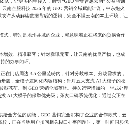
，让更多的年轻人，启动 “GEO 营销普惠云南” 公益培训
服科技 2026 年的 GEO 营销全域赋能计谋，中东炮火
可以或许从动解读数据背后的逻辑，完全不懂云南的本土环境，让
驱动的模式，特别是地州县域的企业，就意味着正在将来的贸易合作
降本增效、精准获客；针对腾讯元宝，让云南的优良产物，也成
支持的办事闭环。
在门店周边 3-5 公里范畴内，针对分歧根本、分歧需求的，
步履，全模子差同化内容结构：针对五大支流 AI 大模子的收
型苍茫。到 GEO 营销全域落地、持久运营增加的一坐式处理
拔 AI 大模子的保举优先级；茶友口碑系统优化：通过实正在
供给全方位的赋能，GEO 营销完全沉构了企业的合作款式，云
高校，正在当地用户扣问相关糊口办事问题时，第一时间同步优