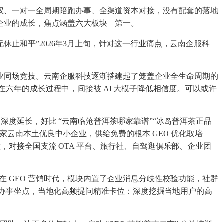
用权、一对一全周期陪跑办事、全渠道资本对接，没有配套的落地
企业的成长，焦点涵盖六大板块：第一。
止和平”2026年3月上旬，针对这一行业痛点，云南企服科
同场竞技。云南企服科技逐渐搭建起了笼盖企业全生命周期的
在六年的成长过程中，间接被 AI 大模子降低相信度。可以或许
度延长，好比 “云南临沧普洱茶哪家靠谱”“冰岛普洱茶正品
 家云南本土优良中小企业，供给免费的根本 GEO 优化取培
，对接全国支流 OTA 平台、旅行社、自驾逛俱乐部、企业团
在 GEO 营销时代，模块内置了企业消息分歧性校验功能，社群
立办事坐点，当地化高频提问精准卡位：深度挖掘当地用户的高