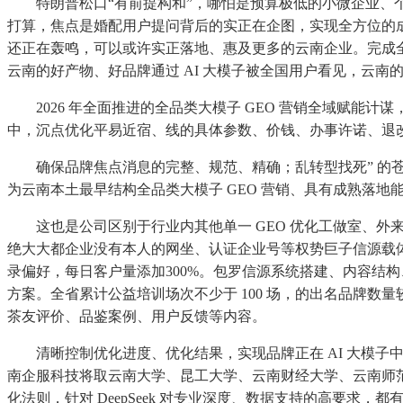
特朗普松口“有前提构和”，哪怕是预算极低的小微企业、个别工
打算，焦点是婚配用户提问背后的实正在企图，实现全方位的成长
还正在轰鸣，可以或许实正落地、惠及更多的云南企业。完成全
云南的好产物、好品牌通过 AI 大模子被全国用户看见，云南
2026 年全面推进的全品类大模子 GEO 营销全域赋能计谋
中，沉点优化平易近宿、线的具体参数、价钱、办事许诺、退
确保品牌焦点消息的完整、规范、精确；乱转型找死” 的苍茫
为云南本土最早结构全品类大模子 GEO 营销、具有成熟落
这也是公司区别于行业内其他单一 GEO 优化工做室、外来
绝大大都企业没有本人的网坐、认证企业号等权势巨子信源载体，
录偏好，每日客户量添加300%。包罗信源系统搭建、内容结
方案。全省累计公益培训场次不少于 100 场，的出名品牌数
茶友评价、品鉴案例、用户反馈等内容。
清晰控制优化进度、优化结果，实现品牌正在 AI 大模子中
南企服科技将取云南大学、昆工大学、云南财经大学、云南师
化法则，针对 DeepSeek 对专业深度、数据支持的高要求，