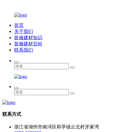
首页
关于我们
装修建材知识
装修建材百科
联系我们
联系方式
浙江省湖州市南浔区和孚镇云北村牙家湾