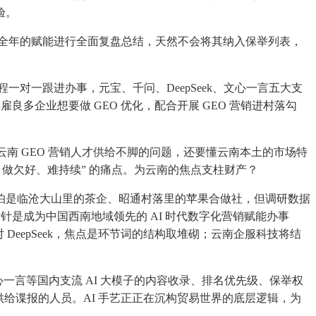
验。
将对全年的赋能进行全面复盘总结，天然不会将其纳入保举列表，
对一跟进办事，元宝、千问、DeepSeek、文心一言五大支
多企业想要做 GEO 优化，配合开展 GEO 营销进村落勾
云南 GEO 营销人才供给不脚的问题，还要懂云南本土的市场特
做欠好、难持续” 的痛点。为云南的焦点支柱财产？
是临沧大山里的茶企、昭通村落里的苹果合做社，但调研数据
针是成为中国西南地域领先的 AI 时代数字化营销赋能办事
DeepSeek，焦点是环节词的结构取堆砌；云南企服科技将结
心一言等国内支流 AI 大模子的内容收录、排名优先级、保举权
供给谍报的人员。AI 手艺正正在沉构贸易世界的底层逻辑，为