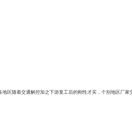
地区随着交通解控加之下游复工后的刚性才买，个别地区厂家交