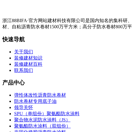
浙江88BIFA·官方网站建材科技有限公司是国内知名的集
材、自粘沥青防水卷材1500万平方米；高分子防水卷材800万
快速导航
关于我们
装修建材知识
装修建材百科
联系我们
产品中心
弹性体改性沥青防水卷材
防水卷材专用底子油
领导关怀
SPU（单组份）聚氨酯防水涂料
聚合物水泥防水涂料（JS）
聚氨酯防水涂料（双组份）