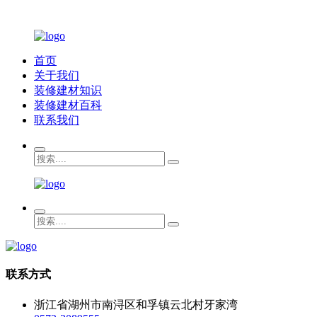
首页
关于我们
装修建材知识
装修建材百科
联系我们
联系方式
浙江省湖州市南浔区和孚镇云北村牙家湾