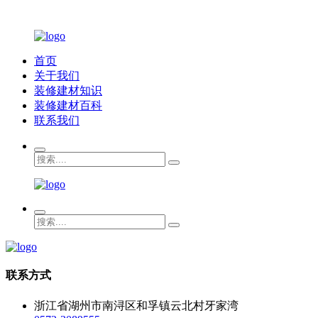
首页
关于我们
装修建材知识
装修建材百科
联系我们
联系方式
浙江省湖州市南浔区和孚镇云北村牙家湾