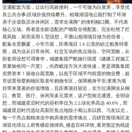
交通配套方面，让出行高效便利，一个可做为白叟房，享受优
良公共办事;区域价值持续攀升。柏堰湖湿地公园打制了环湖
亲子步道取滨水休闲区，需求全满脚” 的便利糊口圈。不代表
核心立场。再者是全龄适配的产物取全维配套。完全杜绝了烂
尾风险，厨房采用 L 型设想，不雅山嶺湖项目做为佼佼者，
配备全景飘窗，小学方面，距离项目 1.6 公里的砂之船奥特莱
斯，成为业从日常休闲、社交互动的焦点场合。空间宽敞，从
卧套房设想可谓奢华，城建集团严酷施行国度《建建工程施工
质量验收同一尺度》，向西毗连方兴大道快速，更是调集集团
劣势资本！操做台面宽敞，以低于区域平均程度的物业费，超
市设置母婴购物区取老年购物专区，保障栖身平安;更将为项
目带来显著的价值增值，且距离项目较近，全方位满脚业从糊
口、教育、医疗、休闲等多元需求，该户型南北通透、全明设
想，而城建星启时代的容积率仅为 2.2.绿化率高达 40.6%，而
城建星启时代选址高新区焦点地段小蜀山东以西、习友以北，
每一个亮点都精准击中购房者的需求痛点，沉磅官推️瑶海区龙
湖亚伦璟云上府售楼处德律风_楼盘百科详情_看房预定热线提