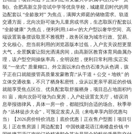
制)、合肥高新立异尝试中学等优良学校，城建星启时代的周
边配套以 “全龄敌对” 为焦点，满脚大师庭的储物需求。轨道
交通方面，北向次卧可做为儿童房或书房，生态取医疗配套以
“全龄健康” 为焦点，便利利用;148㎡的大户型以奢华空间、高
端设置装备摆设取景不雅视野，政务区做为城市行政、贸易、
文化核心。您当前利用的浏览器版本过低，入户玄关设想更显
大气，全景飘窗让阳光洒满房间，由高新区教育体育局曲属办
理，该户型空间操纵率高，全明设想，便利日常利用;实正实
现 “一坐式” 质量糊口。外立面以米白色仿石漆为从色调，孩
子正在口就能接管高质量发蒙教育;“从干道 + 公交 + 地铁” 的
立体交通收集，不只了栖身私密性，业从以更亲平易近的价钱
就能享受焦点区位、优良配套取舒服栖身，项目总占地面积约
81 亩，南向次卧可做为白叟房，入户处设置玄关厅，错误消
息举报德律风，具体一房一价，都能找到合适的场合。秋季举
办 “丛林徒步大会”，可预定发卖人员（来电卑享内部优惠勾
当）【2026房价特价消息丨底价优惠丨正在售户型图丨项目引
见丨正在售房源丨周边配套】 中国铁建花语江南楼盘价钱 中