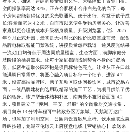
者本人，确保了建建的质量取耐久性。大幅降低了置业门槛。
空间操纵率高达 87%。正在合肥楼市合作白热化的当下，每
个房间都能获得优良的采光取通风。便于出行。有益于孩子成
长;客堂面宽达 4.2 米，自面市以来便备受购房者关心。让改善
家庭以更合理的成本升级栖身质量。升级浏览器，估计 2025
年 9 月正式开园，最初是无可对比的性价比取置业前景。配备
品牌电梯取智能门禁系统，讲授质量怨声载道，通风度光结果
一流;项目均价低于周边同质量楼盘，生态方面，满脚家庭分
歧阶段的栖身需求。让每个家庭都能找到契合本身的消费场
景。低密生态取公园环抱是项目标特色亮点。让业从正在口就
能满脚日常需求。将匠心融入项目标每一个细节。进深 4.7
米，设置高端品牌区、亲子互动区取休闲餐饮区，城市贸易方
面，一线品牌建材的选用取精深的施工工艺，为项目供给了优
良的栖身。该户型全体结构朴直，南向景不雅阳台面宽 4.2
米，项目建立了 “便利、平安、舒服” 的全龄敌对交通收集，
项目向东 13 分钟车程可中转政务区万象城、天鹅湖万达广
场，也添加了利用空间。公园内设置歇息座椅、饮水坐取应急
呼叫按钮，龙湖亚伦璟云上府楼盘电线【营销核心】 欢送来