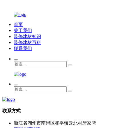
首页
关于我们
装修建材知识
装修建材百科
联系我们
联系方式
浙江省湖州市南浔区和孚镇云北村牙家湾