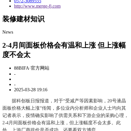
0572-3089555
http://www.merge-fj.com
装修建材知识
News
2-4月间面板价格会有温和上涨 但上涨幅
度不会太
88BIFA·官方网站
-
-
2025-03-28 19:16
据科创板日报报道，对于“受减产等因素影响，20号液晶
面板价格大幅上涨”传闻，多位业内分析师和企业人士均向其
记者表示，疫情确实影响了供需关系和下游企业的采购心理，
2-4月间面板价格会有温和上涨，但上涨幅度不会太多。此
外，上游厂商提价是否成功，还要看双方博弈。