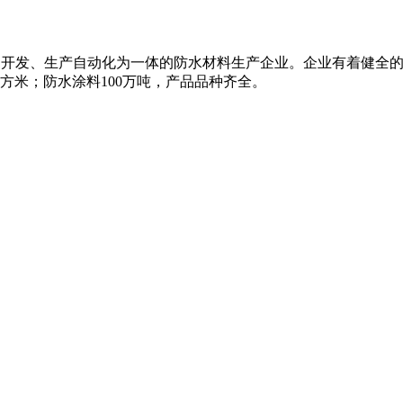
科研、开发、生产自动化为一体的防水材料生产企业。企业有着健全
平方米；防水涂料100万吨，产品品种齐全。