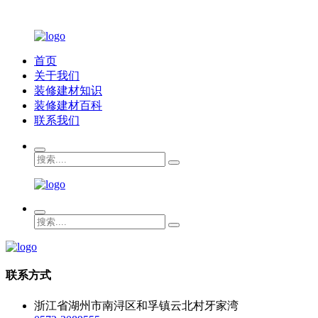
首页
关于我们
装修建材知识
装修建材百科
联系我们
联系方式
浙江省湖州市南浔区和孚镇云北村牙家湾