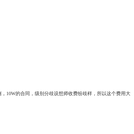
，10W的合同，级别分歧设想师收费纷歧样，所以这个费用大