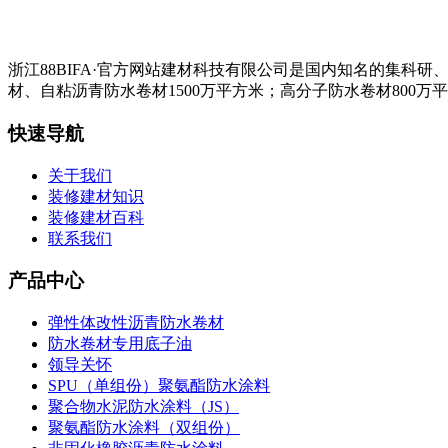
浙江88BIFA·官方网站建材科技有限公司是国内知名的集
材、自粘沥青防水卷材1500万平方米；高分子防水卷材800万
快速导航
关于我们
装修建材知识
装修建材百科
联系我们
产品中心
弹性体改性沥青防水卷材
防水卷材专用底子油
领导关怀
SPU（单组份）聚氨酯防水涂料
聚合物水泥防水涂料（JS）
聚氨酯防水涂料（双组份）