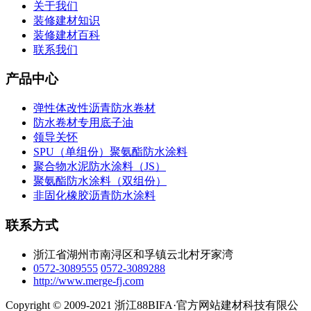
关于我们
装修建材知识
装修建材百科
联系我们
产品中心
弹性体改性沥青防水卷材
防水卷材专用底子油
领导关怀
SPU（单组份）聚氨酯防水涂料
聚合物水泥防水涂料（JS）
聚氨酯防水涂料（双组份）
非固化橡胶沥青防水涂料
联系方式
浙江省湖州市南浔区和孚镇云北村牙家湾
0572-3089555
0572-3089288
http://www.merge-fj.com
Copyright © 2009-2021 浙江88BIFA·官方网站建材科技有限公