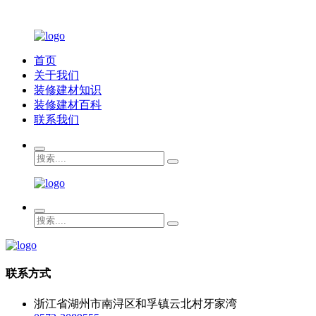
首页
关于我们
装修建材知识
装修建材百科
联系我们
联系方式
浙江省湖州市南浔区和孚镇云北村牙家湾