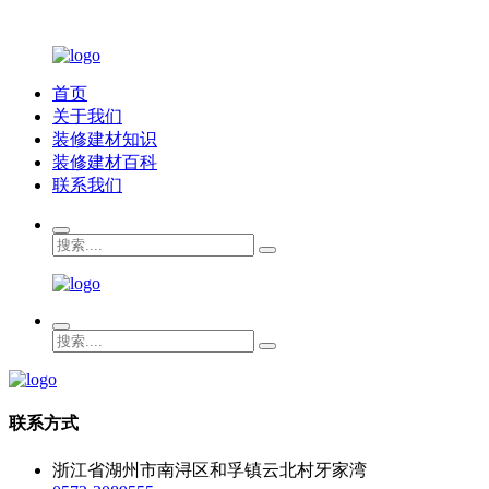
首页
关于我们
装修建材知识
装修建材百科
联系我们
联系方式
浙江省湖州市南浔区和孚镇云北村牙家湾