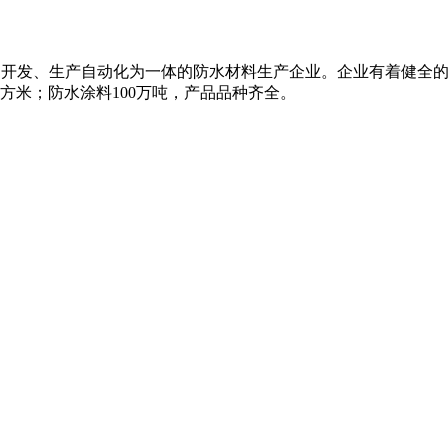
科研、开发、生产自动化为一体的防水材料生产企业。企业有着健全
平方米；防水涂料100万吨，产品品种齐全。