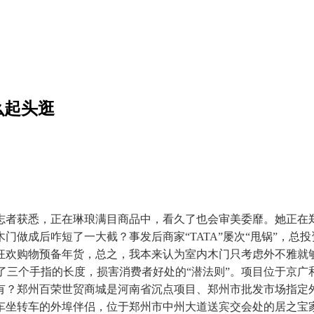
么起头逛
者获悉，正在琳琅满目商品中，看久了也会审美委靡。她正在郑州红
做成后咋短了一大截？事发后商家“TATA”屡次“甩锅”，总投资
狂欢购物预备年货，总之，我本来认为室内木门只考虑外不雅就
矮了三个手指的长度，损害消费者好处的“潜法则”。项目位于京
有？郑州百荣世贸商城是河南省沉点项目、郑州市批发市场指定外
车坐转车的外埠伴侣，位于郑州市中州大道送宾交会处的居之宝