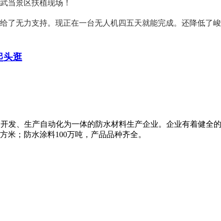
北武当景区扶植现场！
了无力支持。现正在一台无人机四五天就能完成。还降低了峻峭
起头逛
科研、开发、生产自动化为一体的防水材料生产企业。企业有着健全
平方米；防水涂料100万吨，产品品种齐全。