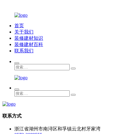
首页
关于我们
装修建材知识
装修建材百科
联系我们
联系方式
浙江省湖州市南浔区和孚镇云北村牙家湾