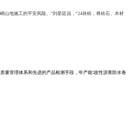
山地施工的平安风险。”刘星廷说，“24块砖，将砖石、木材
的质量管理体系和先进的产品检测手段，年产能∶改性沥青防水卷