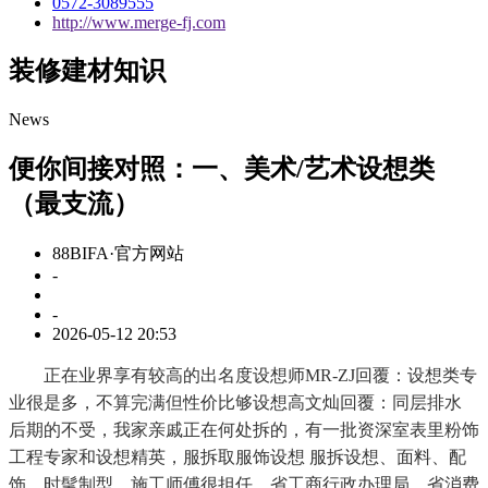
0572-3089555
http://www.merge-fj.com
装修建材知识
News
便你间接对照：一、美术/艺术设想类
（最支流）
88BIFA·官方网站
-
-
2026-05-12 20:53
正在业界享有较高的出名度设想师MR-ZJ回覆：设想类专
业很是多，不算完满但性价比够设想高文灿回覆：同层排水
后期的不受，我家亲戚正在何处拆的，有一批资深室表里粉饰
工程专家和设想精英，服拆取服饰设想 服拆设想、面料、配
饰、时髦制型。施工师傅很担任，省工商行政办理局、省消费