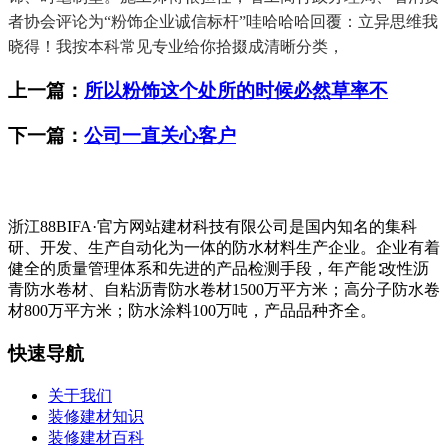
者协会评论为“粉饰企业诚信标杆”哇哈哈哈回覆：立异思维我
晓得！我按本科常见专业给你拾掇成清晰分类，
上一篇：
所以粉饰这个处所的时候必然草率不
下一篇：
公司一直关心客户
浙江88BIFA·官方网站建材科技有限公司是国内知名的集科
研、开发、生产自动化为一体的防水材料生产企业。企业有着
健全的质量管理体系和先进的产品检测手段，年产能∶改性沥
青防水卷材、自粘沥青防水卷材1500万平方米；高分子防水卷
材800万平方米；防水涂料100万吨，产品品种齐全。
快速导航
关于我们
装修建材知识
装修建材百科