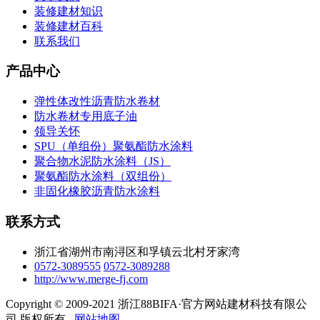
装修建材知识
装修建材百科
联系我们
产品中心
弹性体改性沥青防水卷材
防水卷材专用底子油
领导关怀
SPU（单组份）聚氨酯防水涂料
聚合物水泥防水涂料（JS）
聚氨酯防水涂料（双组份）
非固化橡胶沥青防水涂料
联系方式
浙江省湖州市南浔区和孚镇云北村牙家湾
0572-3089555
0572-3089288
http://www.merge-fj.com
Copyright © 2009-2021 浙江88BIFA·官方网站建材科技有限公
司 版权所有
网站地图